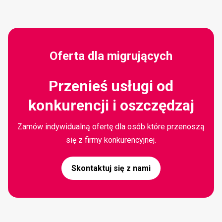
Oferta dla migrujących
Przenieś usługi od
konkurencji i oszczędzaj
Zamów indywidualną ofertę dla osób które przenoszą
się z firmy konkurencyjnej.
Skontaktuj się z nami