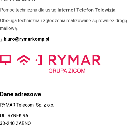
Pomoc techniczna dla usług
Internet Telefon Telewizja
Obsługa techniczna i zgłoszenia realizowane są również drogą
mailową.
biuro@rymarkomp.pl
Dane adresowe
RYMAR Telecom Sp. z o.o.
UL. RYNEK 9A
33-240 ŻABNO