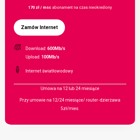
170 zł / msc
abonament na czas nieokreślony
Zamów Internet
Download:
600Mb/s
Upload:
100Mb/s
Internet światłowodowy
Umowa na 12 lub 24 miesiące
Przy umowie na 12/24 miesiące/ router-dzierżawa
5zł/mies.