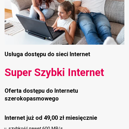
Usługa dostępu do sieci Internet
Super Szybki
Internet
Oferta dostępu do Internetu
szerokopasmowego
Internet już od 49,00 zł miesięcznie
szybkość nawet 600 MB/s