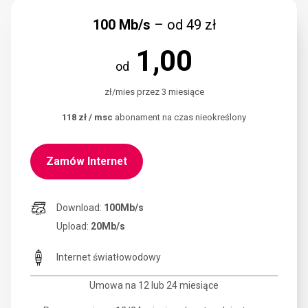
100 Mb/s
– od 49 zł
1,00
od
zł/mies przez 3 miesiące
118 zł / msc
abonament na czas nieokreślony
Zamów Internet
Download:
100Mb/s
Upload:
20Mb/s
Internet światłowodowy
Umowa na 12 lub 24 miesiące