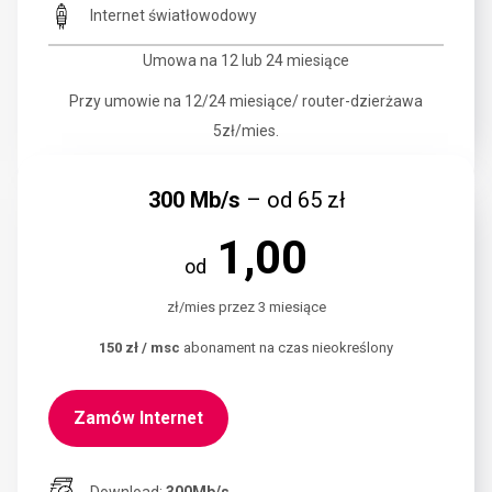
Internet światłowodowy
Umowa na 12 lub 24 miesiące
Przy umowie na 12/24 miesiące/ router-dzierżawa
5zł/mies.
300 Mb/s
– od 65 zł
1,00
od
zł/mies przez 3 miesiące
150 zł / msc
abonament na czas nieokreślony
Zamów Internet
Download:
300Mb/s