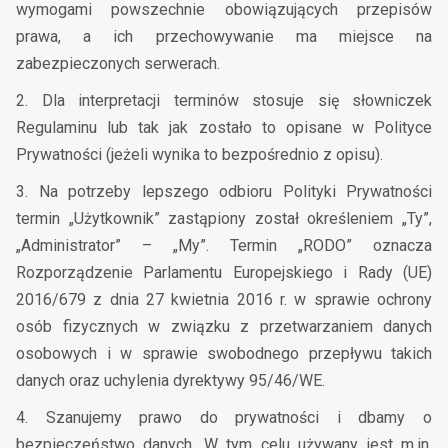
wymogami powszechnie obowiązujących przepisów
prawa, a ich przechowywanie ma miejsce na
zabezpieczonych serwerach.
2. Dla interpretacji terminów stosuje się słowniczek
Regulaminu lub tak jak zostało to opisane w Polityce
Prywatności (jeżeli wynika to bezpośrednio z opisu).
3. Na potrzeby lepszego odbioru Polityki Prywatności
termin „Użytkownik” zastąpiony został określeniem „Ty”,
„Administrator” – „My”. Termin „RODO” oznacza
Rozporządzenie Parlamentu Europejskiego i Rady (UE)
2016/679 z dnia 27 kwietnia 2016 r. w sprawie ochrony
osób fizycznych w związku z przetwarzaniem danych
osobowych i w sprawie swobodnego przepływu takich
danych oraz uchylenia dyrektywy 95/46/WE.
4. Szanujemy prawo do prywatności i dbamy o
bezpieczeństwo danych. W tym celu używany jest m.in.