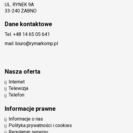
UL. RYNEK 9A
33-240 ŻABNO
Dane kontaktowe
Tel. +48 14 65 05 641
mail: biuro@rymarkomp.pl
Nasza oferta
Internet
Telewizja
Telefon
Informacje prawne
Informacje o nas
Polityka prywatności i cookies
Regulamin serwisu