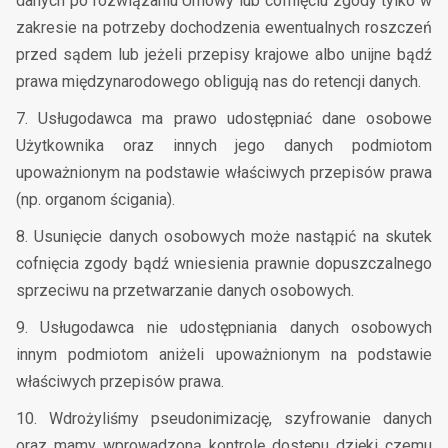
danych po rozwiązaniu Umowy lub cofnięciu zgody tylko w
zakresie na potrzeby dochodzenia ewentualnych roszczeń
przed sądem lub jeżeli przepisy krajowe albo unijne bądź
prawa międzynarodowego obligują nas do retencji danych.
7. Usługodawca ma prawo udostępniać dane osobowe
Użytkownika oraz innych jego danych podmiotom
upoważnionym na podstawie właściwych przepisów prawa
(np. organom ścigania).
8. Usunięcie danych osobowych może nastąpić na skutek
cofnięcia zgody bądź wniesienia prawnie dopuszczalnego
sprzeciwu na przetwarzanie danych osobowych.
9. Usługodawca nie udostępniania danych osobowych
innym podmiotom aniżeli upoważnionym na podstawie
właściwych przepisów prawa.
10. Wdrożyliśmy pseudonimizację, szyfrowanie danych
oraz mamy wprowadzoną kontrolę dostępu dzięki czemu