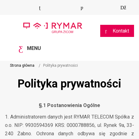
Kontakt
MENU
Strona główna
Polityka prywatności
Polityka prywatności
§.1 Postanowienia Ogólne
1. Administratorem danych jest RYMAR TELECOM Spółka z
o.o. NIP: 9930594369 KRS: 0000788856, ul. Rynek 9a, 33-
240 Żabno. Ochrona danych odbywa się zgodnie z