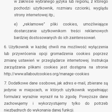
w zakresie wybranego języka lub regionu, z którego
pochodzi użytkownik, rozmiaru czcionki, wyglądu
strony internetowej itp.;
e) „reklamowe” pliki cookies, umożliwiające
dostarczanie użytkownikom treści reklamowych
bardziej dostosowanych do ich zainteresowań.
6. Użytkownik w każdej chwili ma możliwość wyłączenia
lub przywrócenia opcji gromadzenia cookies poprzez
zmianę ustawień w przeglądarce internetowej. Instrukcja
zarządzania plikami cookies jest dostępna na stronie
http://www.allaboutcookies.org/manage-cookies
7. Dodatkowe dane osobowe, jak adres e-mail, zbierane są
jedynie w miejscach, w których użytkownik wypełniając
formularz wyraźnie wyraził na to zgodę. Powyższe dane
zachowujemy i wykorzystujemy tylko do potrzeb
niezbędnych do wykonania danej funkcji.