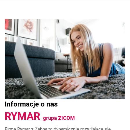
Informacje o nas
RYMAR
grupa ZICOM
Firma Rymar z Żabna to dynamicznie rozwijające się