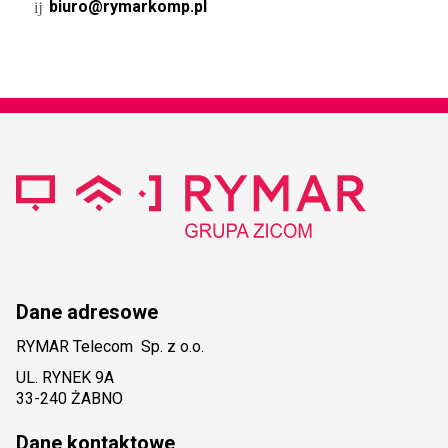
biuro@rymarkomp.pl
Dane adresowe
RYMAR Telecom Sp. z o.o.
UL. RYNEK 9A
33-240 ŻABNO
Dane kontaktowe