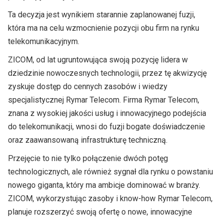
Ta decyzja jest wynikiem starannie zaplanowanej fuzji,
która ma na celu wzmocnienie pozycji obu firm na rynku
telekomunikacyjnym.
ZICOM, od lat ugruntowująca swoją pozycję lidera w
dziedzinie nowoczesnych technologii, przez tę akwizycję
zyskuje dostęp do cennych zasobów i wiedzy
specjalistycznej Rymar Telecom. Firma Rymar Telecom,
znana z wysokiej jakości usług i innowacyjnego podejścia
do telekomunikacji, wnosi do fuzji bogate doświadczenie
oraz zaawansowaną infrastrukturę techniczną.
Przejęcie to nie tylko połączenie dwóch potęg
technologicznych, ale również sygnał dla rynku o powstaniu
nowego giganta, który ma ambicje dominować w branży.
ZICOM, wykorzystując zasoby i know-how Rymar Telecom,
planuje rozszerzyć swoją ofertę o nowe, innowacyjne