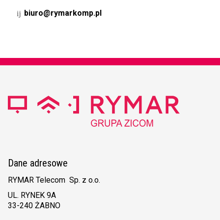
biuro@rymarkomp.pl
Dane adresowe
RYMAR Telecom Sp. z o.o.
UL. RYNEK 9A
33-240 ŻABNO