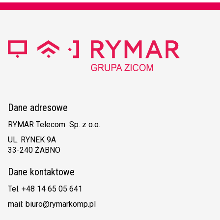
Dane adresowe
RYMAR Telecom Sp. z o.o.
UL. RYNEK 9A
33-240 ŻABNO
Dane kontaktowe
Tel. +48 14 65 05 641
mail: biuro@rymarkomp.pl