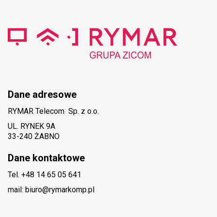
Dane adresowe
RYMAR Telecom Sp. z o.o.
UL. RYNEK 9A
33-240 ŻABNO
Dane kontaktowe
Tel. +48 14 65 05 641
mail: biuro@rymarkomp.pl