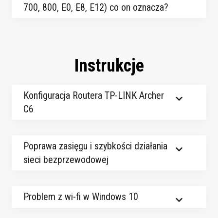
700, 800, E0, E8, E12) co on oznacza?
Instrukcje
Konfiguracja Routera TP-LINK Archer
C6
Poprawa zasięgu i szybkości działania
sieci bezprzewodowej
Problem z wi-fi w Windows 10