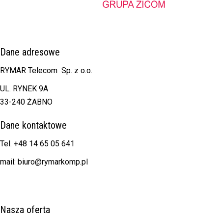
Dane adresowe
RYMAR Telecom Sp. z o.o.
UL. RYNEK 9A
33-240 ŻABNO
Dane kontaktowe
Tel. +48 14 65 05 641
mail: biuro@rymarkomp.pl
Nasza oferta