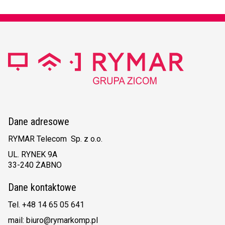
Dane adresowe
RYMAR Telecom Sp. z o.o.
UL. RYNEK 9A
33-240 ŻABNO
Dane kontaktowe
Tel. +48 14 65 05 641
mail: biuro@rymarkomp.pl