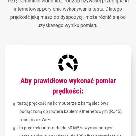
P2P, transmisje video itp.), rodzaju używanej przeglądarki
internetowej, pory dnia wykonywania testu. Dlatego
prędkość jaką masz do dyspozycji, może różnić się od
uzyskanego wyniku pomiaru.
Aby prawidłowo wykonać pomiar
prędkości:
testuj prędkość na komputerze z kartą sieciową
podłączoną do routera kablem ethernetowym (RJ45),
a nie przez Wi-Fi
dla prędkości internetu do 50 MB/s wymagana jest