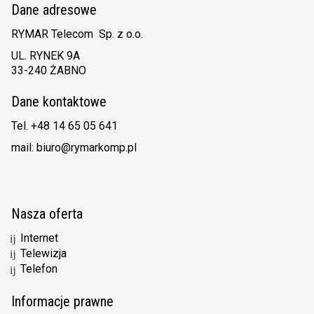
Dane adresowe
RYMAR Telecom Sp. z o.o.
UL. RYNEK 9A
33-240 ŻABNO
Dane kontaktowe
Tel. +48 14 65 05 641
mail: biuro@rymarkomp.pl
Nasza oferta
Internet
Telewizja
Telefon
Informacje prawne