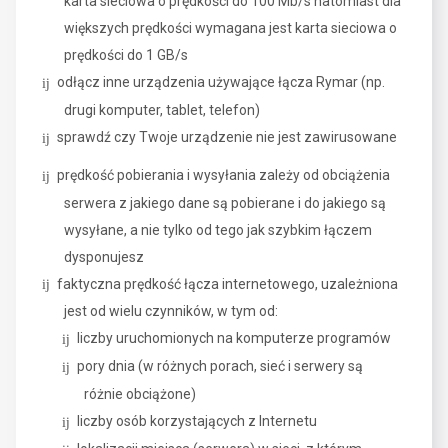
karta sieciowa o prędkości do 100 Mb/s natomiast dla
większych prędkości wymagana jest karta sieciowa o
prędkości do 1 GB/s
odłącz inne urządzenia używające łącza Rymar (np.
drugi komputer, tablet, telefon)
sprawdź czy Twoje urządzenie nie jest zawirusowane
prędkość pobierania i wysyłania zależy od obciążenia
serwera z jakiego dane są pobierane i do jakiego są
wysyłane, a nie tylko od tego jak szybkim łączem
dysponujesz
faktyczna prędkość łącza internetowego, uzależniona
jest od wielu czynników, w tym od:
liczby uruchomionych na komputerze programów
pory dnia (w różnych porach, sieć i serwery są
różnie obciążone)
liczby osób korzystających z Internetu