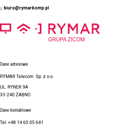
biuro@rymarkomp.pl
Dane adresowe
RYMAR Telecom Sp. z o.o.
UL. RYNEK 9A
33-240 ŻABNO
Dane kontaktowe
Tel. +48 14 65 05 641