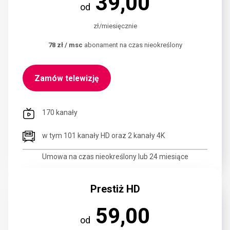
39,00
od
zł/miesięcznie
78 zł / msc
abonament na czas nieokreślony
Zamów telewizję
170 kanały
w tym 101 kanały HD oraz 2 kanały 4K
Umowa na czas nieokreślony lub 24 miesiące
Prestiż HD
59,00
od