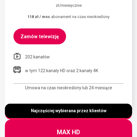
zł/miesięcznie
118 zł / msc
abonament na czas nieokreślony
Zamów telewizję
202 kanałów
w tym 122 kanały HD oraz 2 kanały 4K
Umowa na czas nieokreślony lub 24 miesiące
Najczęściej wybierana przez klientów
MAX HD