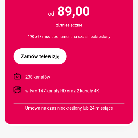
89,00
od
zł/miesięcznie
170 zł / msc
abonament na czas nieokreślony
Zamów telewizję
238 kanałów
w tym 147 kanały HD oraz 2 kanały 4K
Umowa na czas nieokreślony lub 24 miesiące