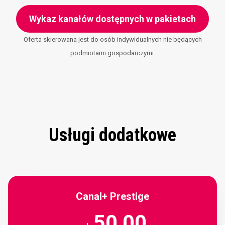
Wykaz kanałów dostępnych w pakietach
Oferta skierowana jest do osób indywidualnych nie będących
podmiotami gospodarczymi.
Usługi dodatkowe
Canal+ Prestige
50,00