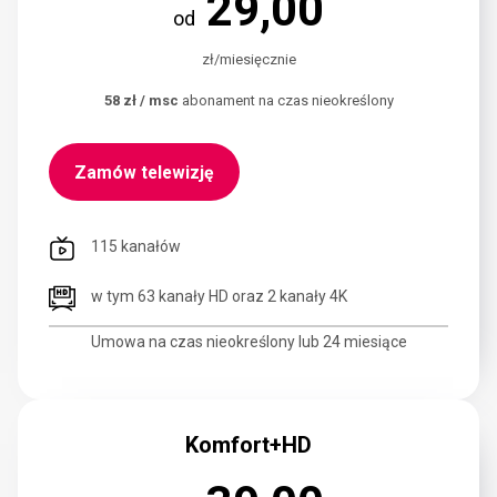
29,00
od
zł/miesięcznie
58 zł / msc
abonament na czas nieokreślony
Zamów telewizję
115 kanałów
w tym 63 kanały HD oraz 2 kanały 4K
Umowa na czas nieokreślony lub 24 miesiące
Komfort+HD