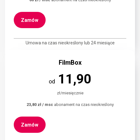
Zamów
Umowa na czas nieokreślony lub 24 miesiące
FilmBox
11,90
od
zł/miesięcznie
23,80 zł / msc
abonament na czas nieokreślony
Zamów